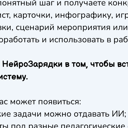
понятный шаг и получаете конк
ист, карточки, инфографику, иг
ки, сценарий мероприятия или
работать и использовать в раб
 НейроЗарядки в том, чтобы вс
истему.
ас может появиться:
ие задачи можно отдавать ИИ;
ы под разные педагогические 