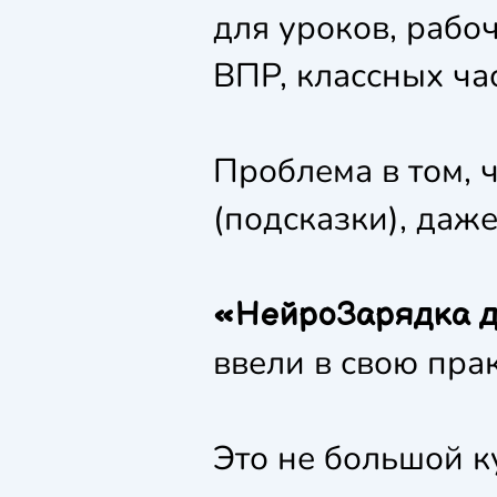
для уроков, рабоч
ВПР, классных ча
Проблема в том, 
(подсказки), даже
«НейроЗарядка д
ввели в свою пра
Это не большой к