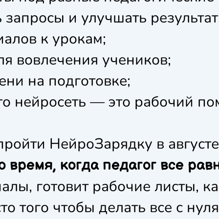
 запросы и улучшать результат
алов к урокам;
я вовлечения учеников;
ни на подготовке;
то нейросеть — это рабочий п
ройти НейроЗарядку в августе
о время, когда педагог все рав
алы, готовит рабочие листы, ка
то того чтобы делать все с нул