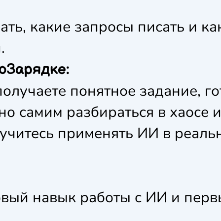
чать, какие запросы писать и ка
.
оЗарядке:
олучаете понятное задание, г
но самим разбираться в хаосе 
 учитесь применять ИИ в реаль
овый навык работы с ИИ и перв