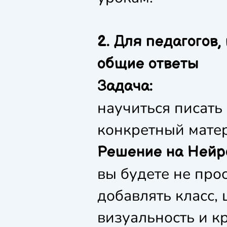
2. Для педагогов
общие ответы
Задача:
научиться писать 
конкретный матер
Решение на Нейр
вы будете не про
добавлять класс, 
визуальность и к