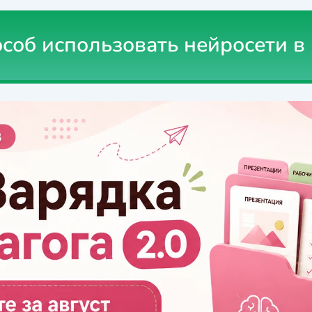
особ использовать нейросети в 