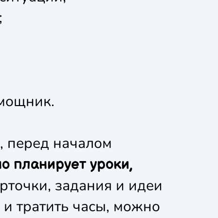
;
омощник.
, перед началом
но планирует уроки,
рточки, задания и идеи
я и тратить часы, можно