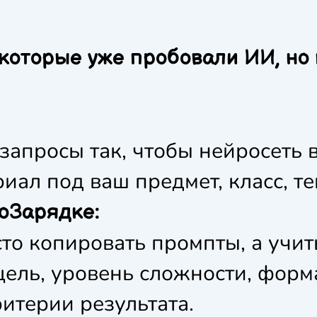
, которые уже пробовали ИИ, н
запросы так, чтобы нейросеть в
иал под ваш предмет, класс, те
оЗарядке:
сто копировать промпты, а учит
цель, уровень сложности, форма
ритерии результата.