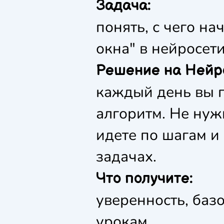
Задача:
понять, с чего на
окна" в нейросети
Решение на Нейр
каждый день вы п
алгоритм. Не нуж
идете по шагам и
задачах.
Что получите:
уверенность, баз
урокам.