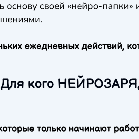
ть основу своей «нейро-папки» 
ешениями.
ньких ежедневных действий, к
Для кого НЕЙРОЗАРЯ
, которые только начинают рабо