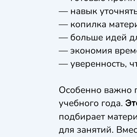
— навык уточнять
— копилка матери
— больше идей дл
— экономия време
— уверенность, ч
Особенно важно п
учебного года.
Эт
подбирает матери
для занятий. Вмес