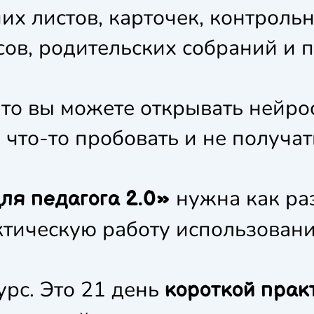
их листов, карточек, контрольн
сов, родительских собраний и 
что вы можете открывать нейро
 что-то пробовать и не получат
нужна как раз
ля педагога 2.0»
ктическую работу использовани
урс. Это 21 день
короткой прак