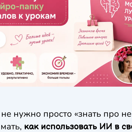
 не нужно просто «знать про не
имать,
как использовать ИИ в с