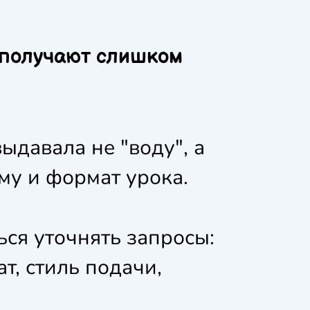
о получают слишком
ыдавала не "воду", а
му и формат урока.
ься уточнять запросы:
т, стиль подачи,