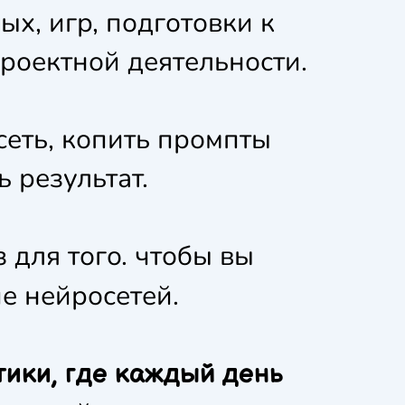
ых, игр, подготовки к
проектной деятельности.
сеть, копить промпты
ь результат.
 для того. чтобы вы
е нейросетей.
тики, где каждый день