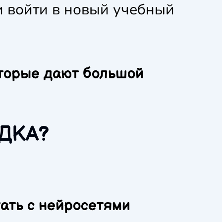
и войти в новый учебный
оторые дают большой
ДКА?
тать с нейросетями