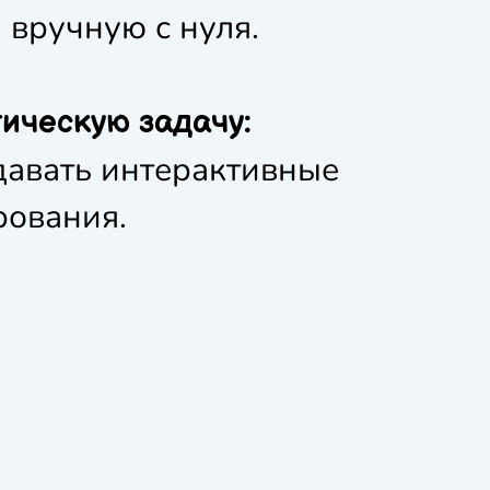
 вручную с нуля.
ическую задачу:
давать интерактивные
рования.