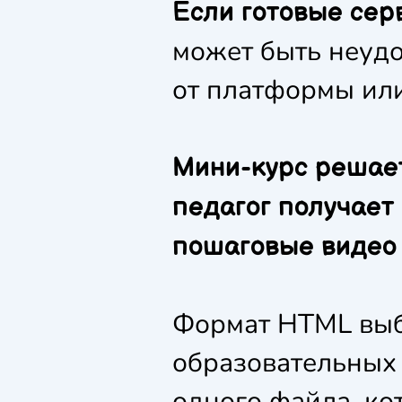
Если готовые сер
может быть неудо
от платформы или
Мини-курс решает
педагог получает
пошаговые видео
Формат HTML выб
образовательных 
одного файла, ко