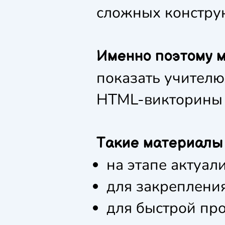
сложных конструк
Именно поэтому м
показать учителю
HTML-викторины 
Такие материалы 
на этапе актуал
для закрепления
для быстрой пр