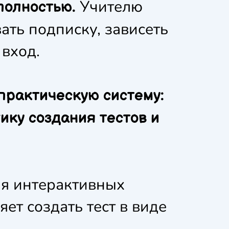
Учителю
полностью.
ать подписку, зависеть
вход.
практическую систему:
ику создания тестов и
ля интерактивных
ет создать тест в виде