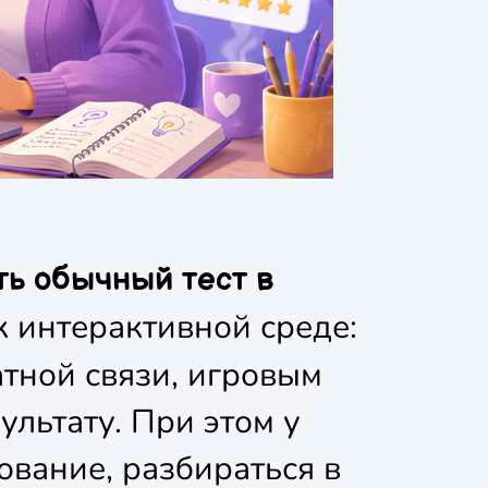
ть обычный тест в
 интерактивной среде:
тной связи, игровым
ультату. При этом у
ование, разбираться в