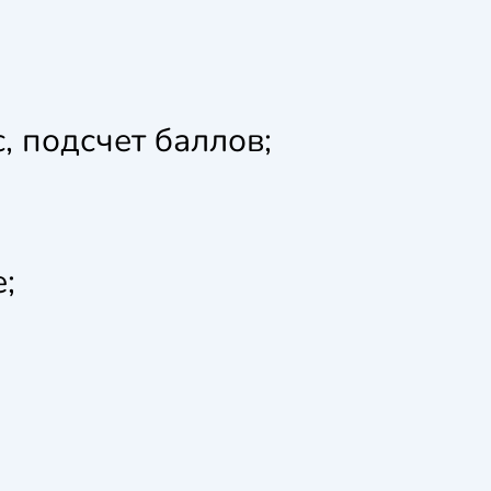
, подсчет баллов;
;