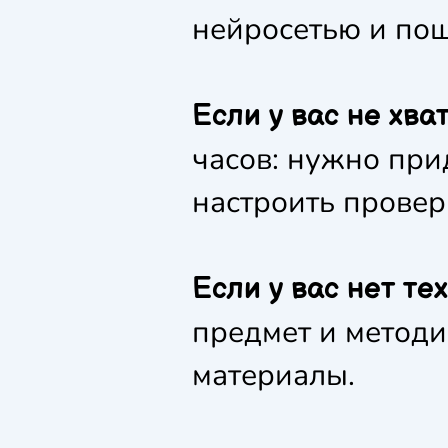
нейросетью и пош
Если у вас не хва
часов: нужно при
настроить проверк
Если у вас нет те
предмет и методи
материалы.