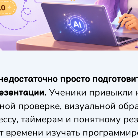
недостаточно просто подготови
Ученики привыкли к
езентации.
ной проверке, визуальной обра
ессу, таймерам и понятному рез
ет времени изучать программир