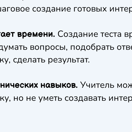
аговое создание готовых интер
Создание теста в
тает времени.
думать вопросы, подобрать отв
у, сделать результат.
Учитель мож
хнических навыков.
ку, но не уметь создавать инт