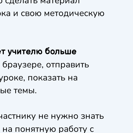
ю сделать материал
рока и свою методическую
ет учителю больше
 браузере, отправить
уроке, показать на
ые темы.
частнику не нужно знать
н на понятную работу с