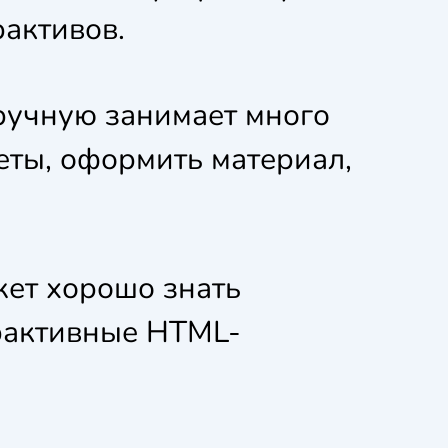
активов.
ручную занимает много
еты, оформить материал,
ет хорошо знать
ерактивные HTML-