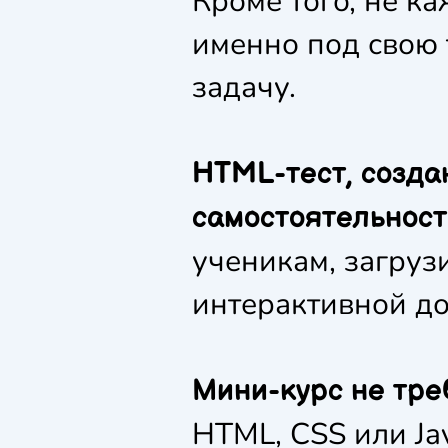
Кроме того, не к
именно под свою 
задачу.
HTML-тест, созда
самостоятельност
ученикам, загрузи
интерактивной до
Мини-курс не тре
HTML, CSS или Jav