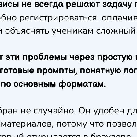
висы не всегда решают задачу 
бно регистрироваться, оплачив
 объяснять ученикам сложный 
 эти проблемы через простую 
 готовые промпты, понятную лог
 по основным форматам.
ран не случайно. Он удобен д
материалов, потому что позволя
торый открывается в браузере.