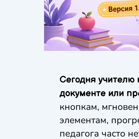
Сегодня учителю 
документе или пр
кнопкам, мгновен
элементам, прогр
педагога часто н