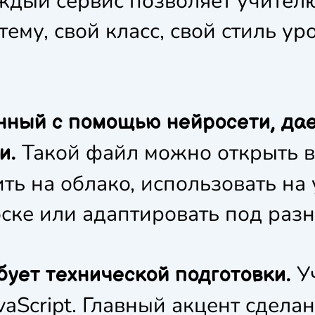
аждый сервис позволяет учител
тему, свой класс, свой стиль у
нный с помощью нейросети, да
Такой файл можно открыть в
и.
ть на облако, использовать на 
ске или адаптировать под разн
У
бует технической подготовки.
aScript. Главный акцент сдела