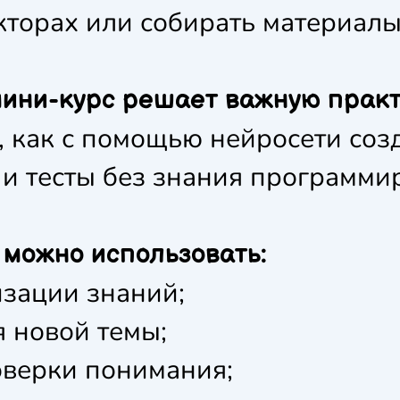
торах или собирать материалы
ини-курс решает важную практ
, как с помощью нейросети соз
и тесты без знания программи
можно использовать:
изации знаний;
 новой темы;
оверки понимания;